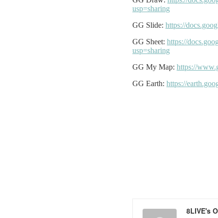
8LIVE's 