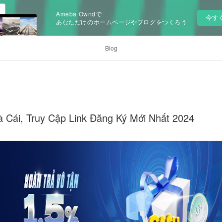
Ameba Owndで
今す
あなただけのホームページやブログをつくろう
Blog
à Cái, Truy Cập Link Đăng Ký Mới Nhất 2024