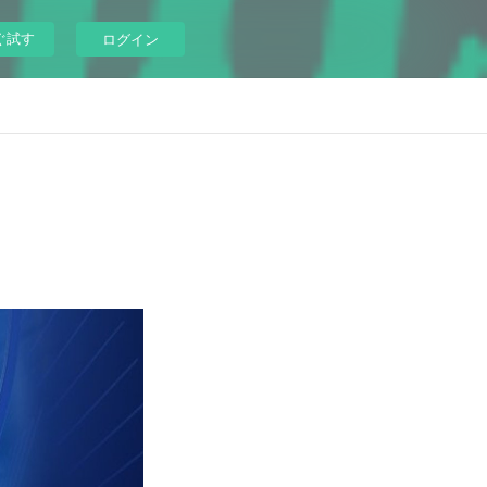
ぐ試す
ログイン