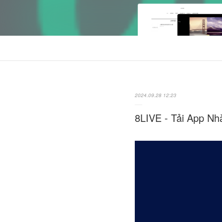
2024.09.28 12:23
8LIVE - Tải App Nh