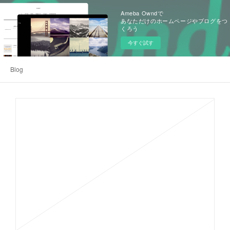
Ameba Owndで
あなただけのホームページやブログをつ
くろう
今すぐ試す
Blog